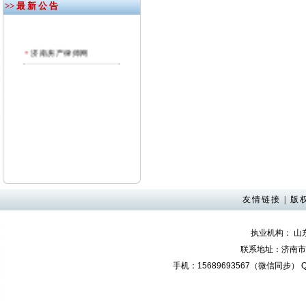
>> 最 新 公 告
济南房产律师网
友情链接
|
版
执业机构： 
联系地址：济南市奥
手机：15689693567（微信同步） QQ