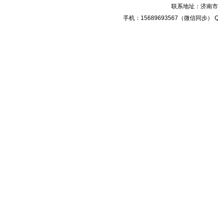
联系地址：济南市奥
手机：15689693567（微信同步） QQ