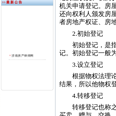
>> 最 新 公 告
机关申请登记。房
还向权利人颁发房
者房地产权证、房
2.初始登记
初始登记，是指新
记。初始登记一般
济南房产律师网
3.设立登记
根据物权法理论，
结果，所以他物权
4.转移登记
转移登记也称之为
买卖、赠与、交换