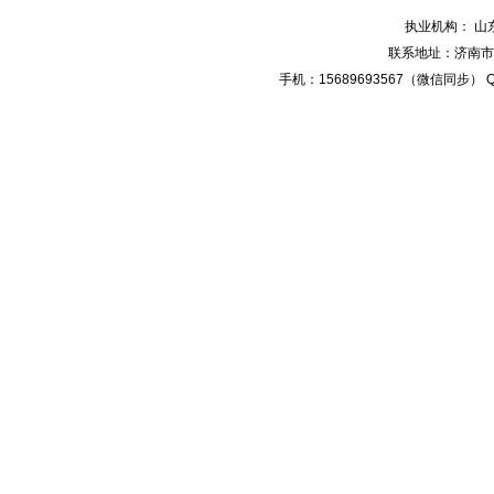
执业机构： 
联系地址：济南市奥
手机：15689693567（微信同步） QQ